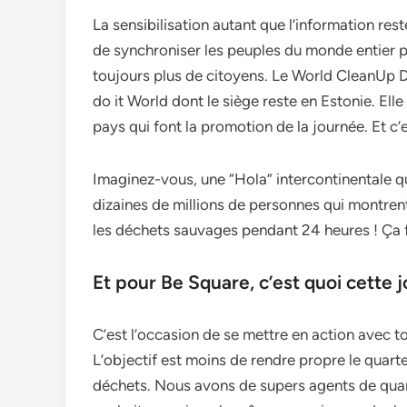
La sensibilisation autant que l’information re
de synchroniser les peuples du monde entier pou
toujours plus de citoyens. Le World CleanUp D
do it World dont le siège reste en Estonie. El
pays qui font la promotion de la journée. Et c’
Imaginez-vous, une “Hola” intercontinentale q
dizaines de millions de personnes qui montren
les déchets sauvages pendant 24 heures ! Ça fo
Et pour Be Square, c’est quoi cette
C’est l’occasion de se mettre en action avec to
L’objectif est moins de rendre propre le quarte
déchets. Nous avons de supers agents de quarti