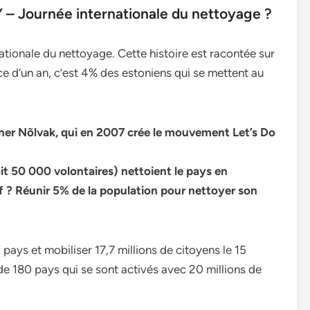
– Journée internationale du nettoyage ?
ationale du nettoyage. Cette histoire est racontée sur
e d’un an, c’est 4% des estoniens qui se mettent au
Rainer Nõlvak, qui en 2007 crée le mouvement Let’s Do
t 50 000 volontaires) nettoient le pays en
if ? Réunir 5% de la population pour nettoyer son
ays et mobiliser 17,7 millions de citoyens le 15
e 180 pays qui se sont activés avec 20 millions de