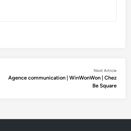
Next
Next Article
article:
Agence communication | WinWonWon | Chez
Be Square