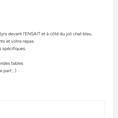
rs devant l’ENSAIT et à côté du joli chat bleu.
ts et votre repas.
s spécifiques.
andes tables
 part ; )