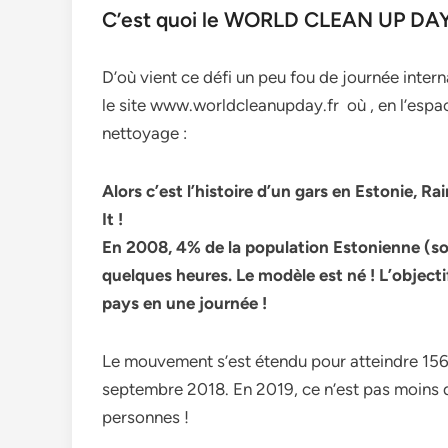
C’est quoi le WORLD CLEAN UP DAY 
D’où vient ce défi un peu fou de journée intern
le site www.worldcleanupday.fr où , en l’espac
nettoyage :
Alors c’est l’histoire d’un gars en Estonie, 
It !
En 2008, 4% de la population Estonienne (soi
quelques heures. Le modèle est né ! L’object
pays en une journée !
Le mouvement s’est étendu pour atteindre 156 p
septembre 2018. En 2019, ce n’est pas moins d
personnes !