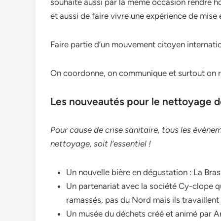
souhaite aussi par la même occasion rendre hom
et aussi de faire vivre une expérience de mise
Faire partie d’un mouvement citoyen internation
On coordonne, on communique et surtout on ram
Les nouveautés pour le nettoyage d
Pour cause de crise sanitaire, tous les évènem
nettoyage, soit l’essentiel !
Un nouvelle bière en dégustation : La Bras
Un partenariat avec la société Cy-clope 
ramassés, pas du Nord mais ils travaillent 
Un musée du déchets créé et animé par An