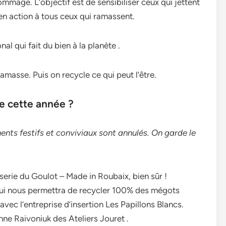
mage. L’objectif est de sensibiliser ceux qui jettent
 en action à tous ceux qui ramassent.
al qui fait du bien à la planète .
asse. Puis on recycle ce qui peut l’être.
e cette année ?
ents festifs et conviviaux sont annulés. On garde le
serie du Goulot – Made in Roubaix, bien sûr !
qui nous permettra de recycler 100% des mégots
avec l’entreprise d’insertion Les Papillons Blancs.
ne Raivoniuk des Ateliers Jouret .