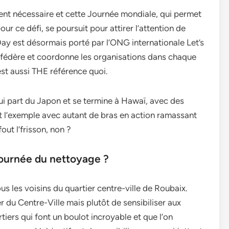
stent nécessaire et cette Journée mondiale, qui permet
r ce défi, se poursuit pour attirer l’attention de
ay est désormais porté par l’ONG internationale Let’s
le fédère et coordonne les organisations dans chaque
est aussi THE référence quoi.
ui part du Japon et se termine à Hawaï, avec des
t l’exemple avec autant de bras en action ramassant
ut l’frisson, non ?
 journée du nettoyage ?
us les voisins du quartier centre-ville de Roubaix.
r du Centre-Ville mais plutôt de sensibiliser aux
ers qui font un boulot incroyable et que l’on